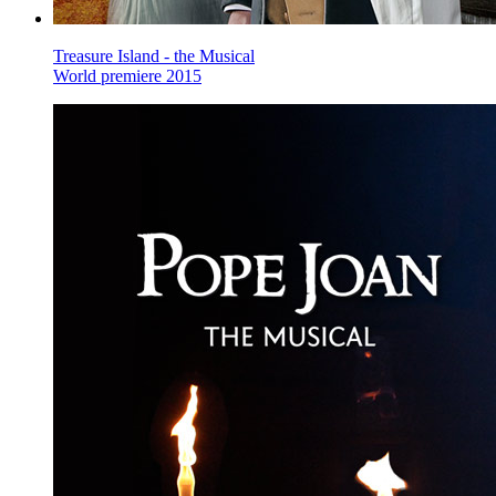
Treasure Island - the Musical
World premiere 2015