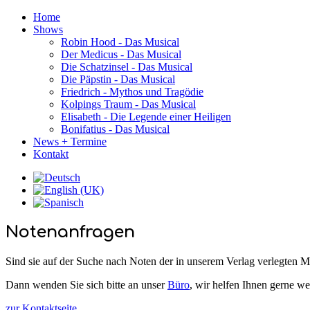
Home
Shows
Robin Hood - Das Musical
Der Medicus - Das Musical
Die Schatzinsel - Das Musical
Die Päpstin - Das Musical
Friedrich - Mythos und Tragödie
Kolpings Traum - Das Musical
Elisabeth - Die Legende einer Heiligen
Bonifatius - Das Musical
News + Termine
Kontakt
Notenanfragen
Sind sie auf der Suche nach Noten der in unserem Verlag verlegten 
Dann wenden Sie sich bitte an unser
Büro
, wir helfen Ihnen gerne wei
zur Kontaktseite...