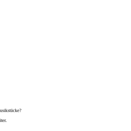
Musikstücke?
ter.