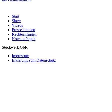
Start
Show
Videos
Pressestimmen
Rechteanfragen
Notenanfragen
Stückwerk GbR
Impressum
Erklärung zum Datenschutz