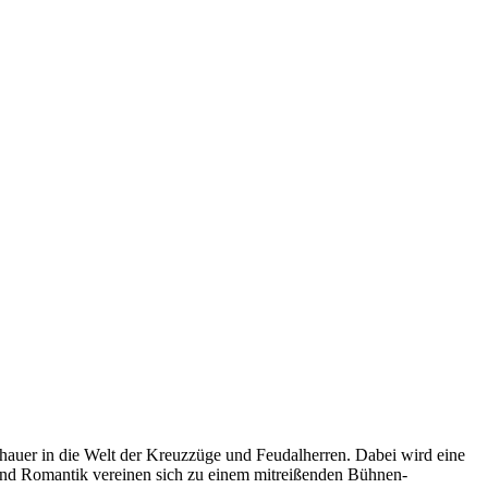
chauer in die Welt der Kreuzzüge und Feudalherren. Dabei wird eine
g und Romantik vereinen sich zu einem mitreißenden Bühnen-