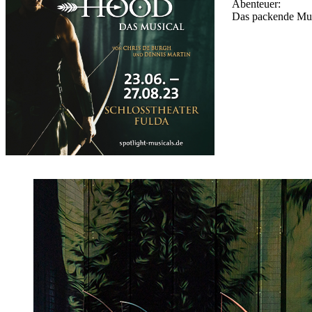
Abenteuer:
Das packende Musi