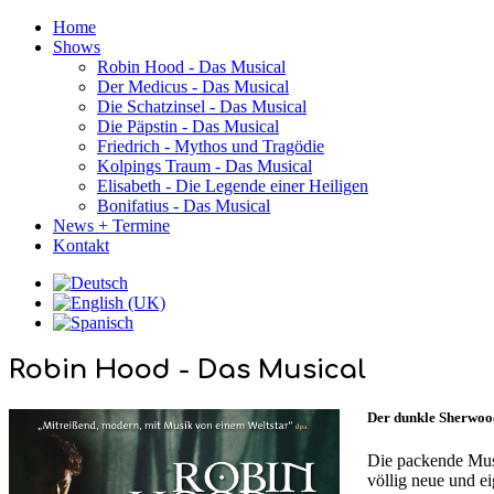
Home
Shows
Robin Hood - Das Musical
Der Medicus - Das Musical
Die Schatzinsel - Das Musical
Die Päpstin - Das Musical
Friedrich - Mythos und Tragödie
Kolpings Traum - Das Musical
Elisabeth - Die Legende einer Heiligen
Bonifatius - Das Musical
News + Termine
Kontakt
Robin Hood - Das Musical
Der dunkle Sherwoo
Die packende Musi
völlig neue und e