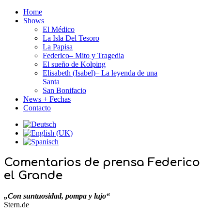
Home
Shows
El Médico
La Isla Del Tesoro
La Papisa
Federico– Mito y Tragedia
El sueño de Kolping
Elisabeth (Isabel)– La leyenda de una
Santa
San Bonifacio
News + Fechas
Contacto
Comentarios de prensa Federico
el Grande
„Con suntuosidad, pompa y lujo“
Stern.de